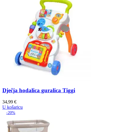
Dječja hodalica guralica Tiggi
34,99
€
U košaricu
-20%