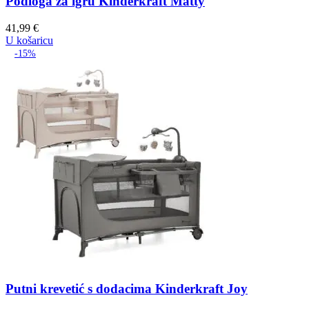
Podloga za igru Kinderkraft Matty
41,99
€
U košaricu
-15%
Putni krevetić s dodacima Kinderkraft Joy