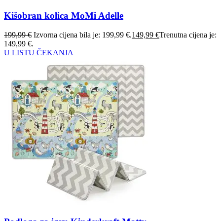
Kišobran kolica MoMi Adelle
199,99
€
Izvorna cijena bila je: 199,99 €.
149,99
€
Trenutna cijena je:
149,99 €.
U LISTU ČEKANJA