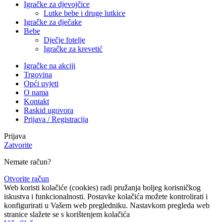
Igračke za djevojčice
Lutke bebe i druge lutkice
Igračke za dječake
Bebe
Dječje fotelje
Igračke za krevetić
Igračke na akciji
Trgovina
Opći uvjeti
O nama
Kontakt
Raskid ugovora
Prijava / Registracija
Prijava
Zatvorite
Nemate račun?
Otvorite račun
Web koristi kolačiće (cookies) radi pružanja boljeg korisničkog
iskustva i funkcionalnosti. Postavke kolačića možete kontrolirati i
konfigurirati u Vašem web pregledniku. Nastavkom pregleda web
stranice slažete se s korištenjem kolačića