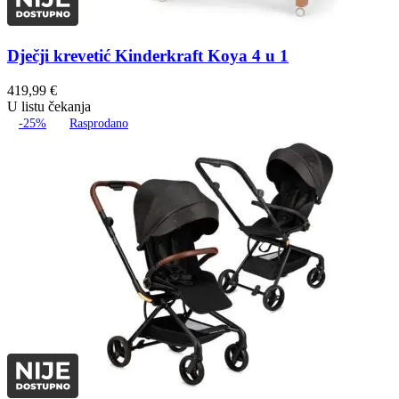
Dječji krevetić Kinderkraft Koya 4 u 1
419,99
€
U listu čekanja
-25%
Rasprodano