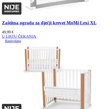
Zaštitna ograda za dječji krevet MoMi Lexi XL
49,99
€
U LISTU ČEKANJA
Rasprodano