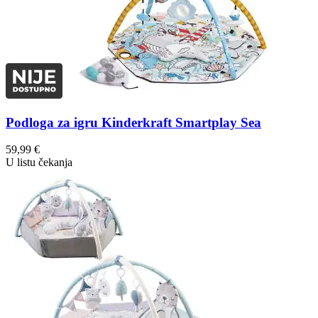
Podloga za igru Kinderkraft Smartplay Sea
59,99
€
U listu čekanja