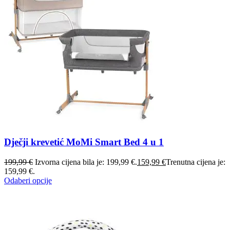
Dječji krevetić MoMi Smart Bed 4 u 1
199,99
€
Izvorna cijena bila je: 199,99 €.
159,99
€
Trenutna cijena je:
159,99 €.
Odaberi opcije