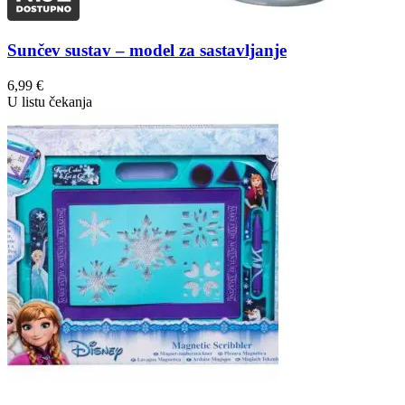
Sunčev sustav – model za sastavljanje
6,99
€
U listu čekanja