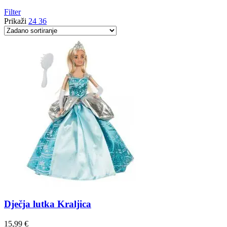
Filter
Prikaži
24
36
Dječja lutka Kraljica
15,99
€