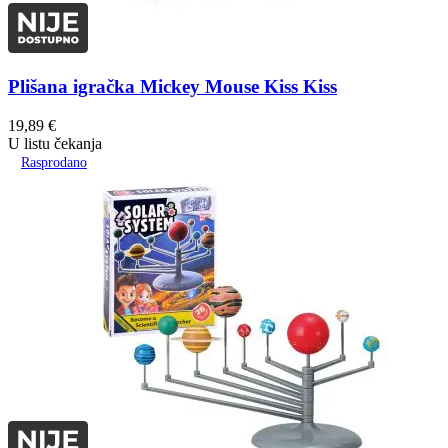
Plišana igračka Mickey Mouse Kiss Kiss
19,89
€
U listu čekanja
Rasprodano