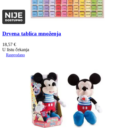
Drvena tablica množenja
18,57
€
U listu čekanja
Rasprodano