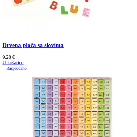
Drvena ploča sa slovima
9,28
€
U košaricu
Rasprodano