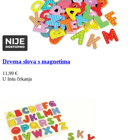
Drvena slova s magnetima
11,99
€
U listu čekanja