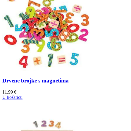
Drvene brojke s magnetima
11,99
€
U košaricu