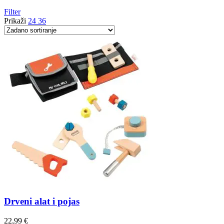
Filter
Prikaži
24
36
Drveni alat i pojas
22,99
€