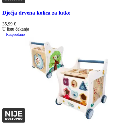
Dječja drvena kolica za lutke
35,99
€
U listu čekanja
Rasprodano