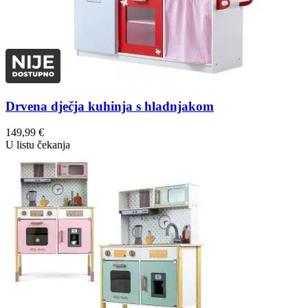
Drvena dječja kuhinja s hladnjakom
149,99
€
U listu čekanja