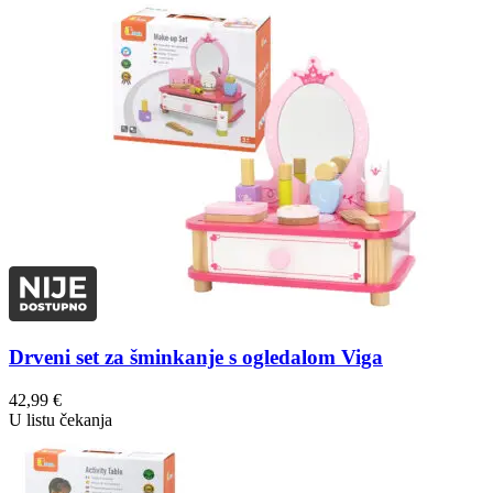
Drveni set za šminkanje s ogledalom Viga
42,99
€
U listu čekanja