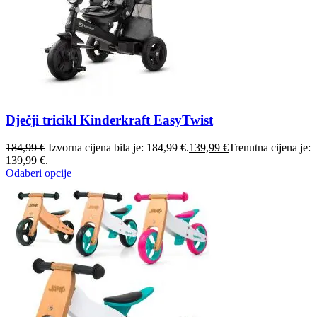
Dječji tricikl Kinderkraft EasyTwist
184,99
€
Izvorna cijena bila je: 184,99 €.
139,99
€
Trenutna cijena je:
139,99 €.
Odaberi opcije