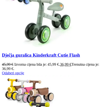
Dječja guralica Kinderkraft Cutie Flash
45,99
€
Izvorna cijena bila je: 45,99 €.
36,99
€
Trenutna cijena je:
36,99 €.
Odaberi opcije