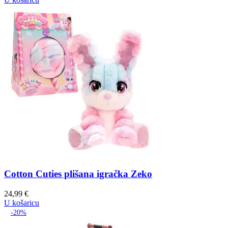
Cotton Cuties plišana igračka Zeko
24,99
€
U košaricu
-20%