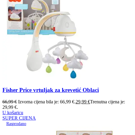
Fisher Price vrtuljak za krevetić Oblaci
66,99
€
Izvorna cijena bila je: 66,99 €.
29,99
€
Trenutna cijena je:
29,99 €.
U košaricu
SUPER CIJENA
Rasprodano