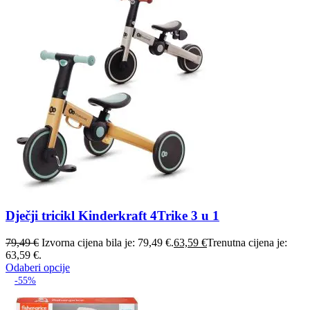
Dječji tricikl Kinderkraft 4Trike 3 u 1
79,49
€
Izvorna cijena bila je: 79,49 €.
63,59
€
Trenutna cijena je:
63,59 €.
Odaberi opcije
-55%