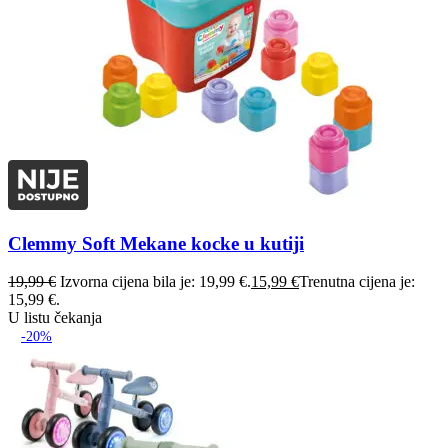
Clemmy Soft Mekane kocke u kutiji
19,99
€
Izvorna cijena bila je: 19,99 €.
15,99
€
Trenutna cijena je:
15,99 €.
U listu čekanja
-20%