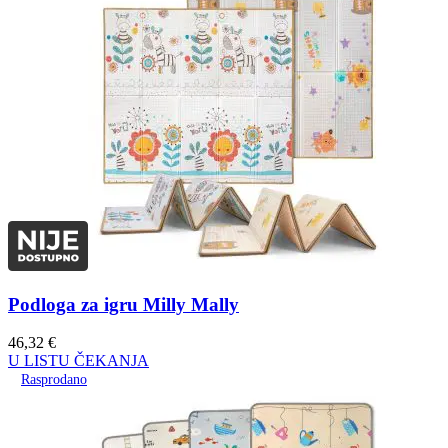
Podloga za igru Milly Mally
46,32
€
U LISTU ČEKANJA
Rasprodano