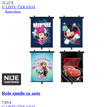
21,22
€
U LISTU ČEKANJA
Rasprodano
Rolo sjenilo za auto
7,95
€
U LISTU ČEKANJA