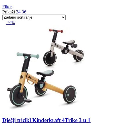
Filter
Prikaži
24
36
-20%
Dječji tricikl Kinderkraft 4Trike 3 u 1